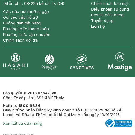
(Miễn phí , 08-22h kể cả T7, CN)
Chính sách bảo mật
Điều khoản sử dụng
Các câu hỏi thường gặp
Hasaki cẩm nang
Gửi yêu cầu hỗ trợ
Tuyển dụng
Hướng dẫn đặt hàng
Liên hệ
Phương thức thanh toán
Phương thức vận chuyển
Chính sách đổi trả
Synctives
Clinic
Dermahair
Mastige
Bản quyền © 2016 Hasaki.vn
Công Ty cổ phần HASAKI VIETNAM
Hotline:
1800 6324
Giấy chứng nhận Đăng ký Kinh doanh số 0313612829 do Sở Kế
hoạch và Đầu tư Thành phố Hồ Chí Minh cấp ngày 13/01/2016
Xem tất cả cửa hàng