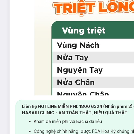
Liên hệ HOTLINE MIỄN PHÍ: 1800 6324 (Nhấn phím 2) 
HASAKI CLINIC - AN TOÀN THẬT, HIỆU QUẢ THẬT
Khám da miễn phí với Bác sĩ da liễu
Công nghệ chính hãng, được FDA Hoa Kỳ chứng nh