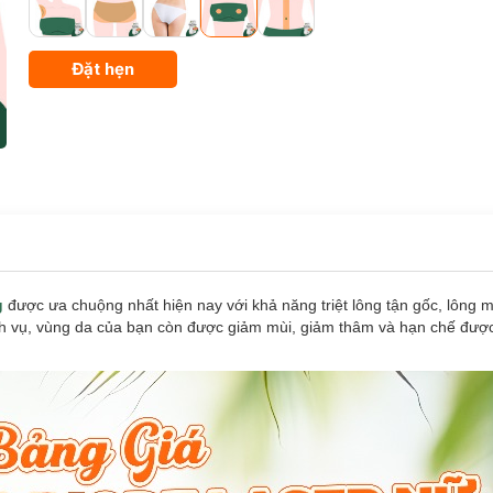
Đặt hẹn
g
được ưa chuộng nhất hiện nay với khả năng triệt lông tận gốc, lông mọ
dịch vụ, vùng da của bạn còn được giảm mùi, giảm thâm và hạn chế được