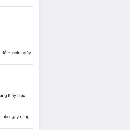
n để Hasaki ngày
háng thấy hiệu
Hasaki ngày càng