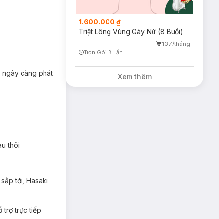
1.600.000 ₫
Triệt Lông Vùng Gáy Nữ (8 Buổi)
137/tháng
Trọn Gói 8 Lần
|
Timer Gray Icon
ki ngày càng phát
Xem thêm
àu thôi
sắp tới, Hasaki
trợ trực tiếp