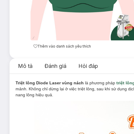
Thêm vào danh sách yêu thích
Mô tả
Đánh giá
Hỏi đáp
Triệt lông Diode Laser vùng nách
là phương pháp
triệt lôn
mảnh. Không chỉ dừng lại ở việc triệt lông, sau khi sử dụng 
nang lông hiệu quả.