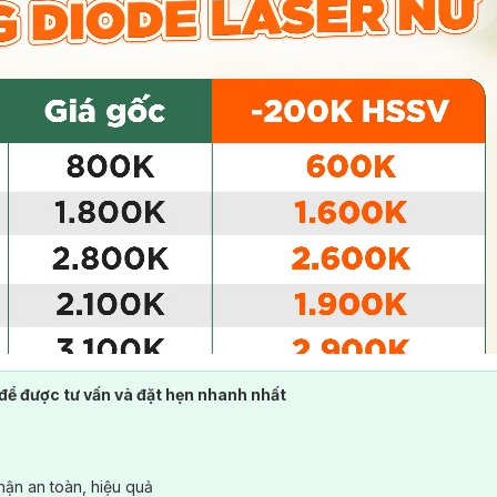
để được tư vấn và đặt hẹn nhanh nhất
ận an toàn, hiệu quả