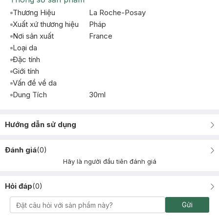
Thương Hiệu
La Roche-Posay
Xuất xứ thương hiệu
Pháp
Nơi sản xuất
France
Loại da
Đặc tính
Giới tính
Vấn đề về da
Dung Tích
30ml
Hướng dẫn sử dụng
Đánh giá
(
0
)
Hãy là người đầu tiên đánh giá
Hỏi đáp
(
0
)
Gửi