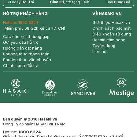
return
nowfree
price
HỖ TRỢ KHÁCH HÀNG
VỀ HASAKI.VN
Hotline:
1800 6324
Giới thiệu Hasaki.vn
(Miễn phí , 08-22h kể cả T7, CN)
Chính sách bảo mật
Điều khoản sử dụng
Các câu hỏi thường gặp
Hasaki cẩm nang
Gửi yêu cầu hỗ trợ
Tuyển dụng
Hướng dẫn đặt hàng
Liên hệ
Phương thức thanh toán
Phương thức vận chuyển
Chính sách đổi trả
Synctives
Clinic
Dermahair
Mastige
Bản quyền © 2016 Hasaki.vn
Công Ty cổ phần HASAKI VIETNAM
Hotline:
1800 6324
Giấy chứng nhận Đăng ký Kinh doanh số 0313612829 do Sở Kế