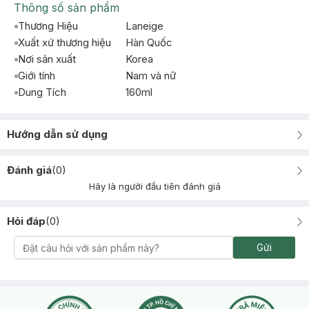
Thông số sản phẩm
Thương Hiệu
Laneige
Xuất xứ thương hiệu
Hàn Quốc
Nơi sản xuất
Korea
Giới tính
Nam và nữ
Dung Tích
160ml
Hướng dẫn sử dụng
Đánh giá
(
0
)
Hãy là người đầu tiên đánh giá
Hỏi đáp
(
0
)
Gửi