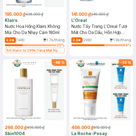
195.000 ₫
141.000 ₫
435.000 ₫
249.000 ₫
Klairs
L'Oreal
Nước Hoa Hồng Klairs Không
Nước Tẩy Trang L'Oreal Tươi
Mùi Cho Da Nhạy Cảm 180ml
Mát Cho Da Dầu, Hỗn Hợp
400ml
(148)
1.7k/tháng
(298)
1.9k/tháng
4.8
4.8
35
%
64
%
Bill Klairs từ 299k Tặng Mặt Nạ
Làm Dịu Da & Kiểm Soát Dầu Nhờn
25ml (SL Có Hạn)
-
46
%
-
33
%
266.000 ₫
406.000 ₫
495.000 ₫
610.000 ₫
Skin1004
La Roche-Posay