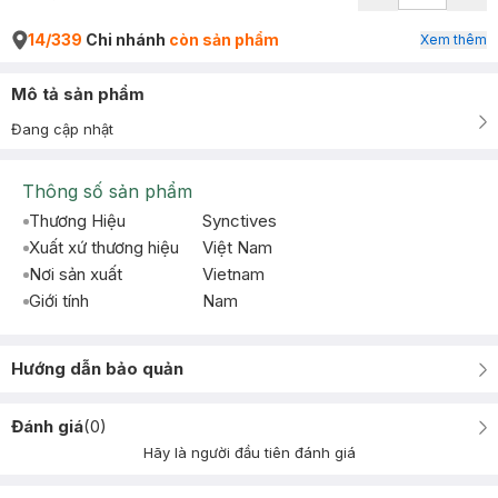
14/339
Chi nhánh
còn sản phẩm
Xem thêm
Mô tả sản phẩm
Đang cập nhật
Thông số sản phẩm
Thương Hiệu
Synctives
Xuất xứ thương hiệu
Việt Nam
Nơi sản xuất
Vietnam
Giới tính
Nam
Hướng dẫn bảo quản
Đánh giá
(
0
)
Hãy là người đầu tiên đánh giá