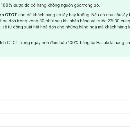
) 100%
được do có hàng không nguồn gốc trong đó.
đơn GTGT
cho dù khách hàng có lấy hay không. Nếu có nhu cầu lấy
 hóa đơn trong vòng 30 phút sau khi nhận hàng và trước 22h30 cùng
ki sẽ tự động xuất hết hoá đơn cho những hàng hoá mà khách hàng 
đơn GTGT trong ngày nên đảm bảo 100% hàng tại Hasaki là hàng ch