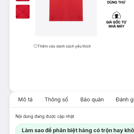
Thêm vào danh sách yêu thích
Mô tả
Thông số
Bảo quản
Đánh g
Nội dung đang được cập nhật
Làm sao để phân biệt hàng có trộn hay kh