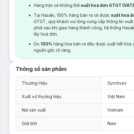
Hàng trộn sẽ không thể
xuất hoá đơn GTGT (VAT
Tại Hasaki, 100% hàng bán ra sẽ được
xuất hoá 
GTGT, quý khách vui lòng cung cấp thông tin xuất
phút sau khi giao hàng thành công, hệ thống Hasa
lấy hoá đơn.
Do
100%
hàng hóa bán ra đều được xuất hết hóa 
nguồn gốc rõ ràng.
Thông số sản phẩm
Thương Hiệu
Synctives
Xuất xứ thương hiệu
Việt Nam
Nơi sản xuất
Vietnam
Giới tính
Nam