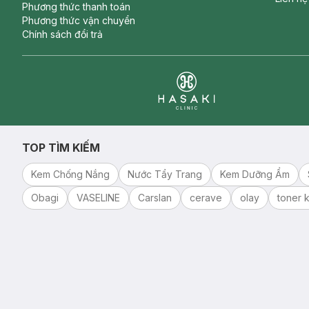
Phương thức thanh toán
Phương thức vận chuyển
Chính sách đổi trả
Clinic
TOP TÌM KIẾM
Kem Chống Nắng
Nước Tẩy Trang
Kem Dưỡng Ẩm
Obagi
VASELINE
Carslan
cerave
olay
toner k