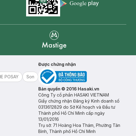
Appstore icon
Goolge Play icon
Mastige
Được chứng nhận
HE POSAY
Son
Bản quyền © 2016 Hasaki.vn
Công Ty cổ phần HASAKI VIETNAM
Giấy chứng nhận Đăng ký Kinh doanh số
0313612829 do Sở Kế hoạch và Đầu tư
Thành phố Hồ Chí Minh cấp ngày
13/01/2016
Trụ sở: 71 Hoàng Hoa Thám, Phường Tân
Bình, Thành phố Hồ Chí Minh