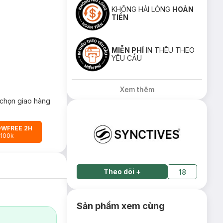
KHÔNG HÀI LÒNG
HOÀN
TIỀN
MIỄN PHÍ
IN THÊU THEO
YÊU CẦU
Xem thêm
chọn giao hàng
OWFREE 2H
 100k
Theo dõi
+
18
Sản phẩm xem cùng