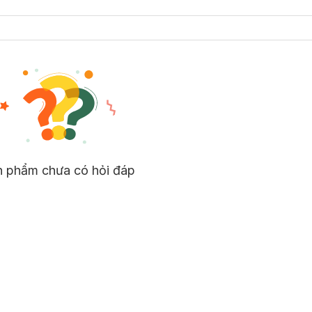
n phẩm chưa có hỏi đáp