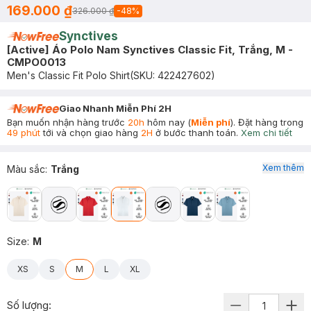
169.000 ₫
326.000 ₫
-
48
%
Synctives
[Active] Áo Polo Nam Synctives Classic Fit, Trắng, M -
CMPO0013
Men's Classic Fit Polo Shirt
(SKU:
422427602
)
Giao Nhanh Miễn Phí 2H
Bạn muốn nhận hàng trước
20h
hôm nay (
Miễn phí
). Đặt hàng trong
49 phút
tới và chọn giao hàng
2H
ở bước thanh toán.
Xem chi tiết
Xem thêm
Màu sắc
:
Trắng
Size
:
M
XS
S
M
L
XL
Số lượng: