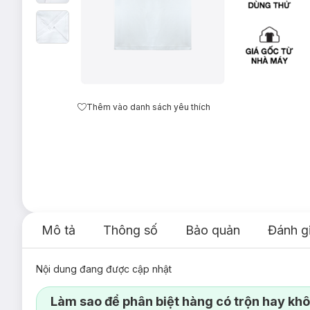
Thêm vào danh sách yêu thích
Mô tả
Thông số
Bảo quản
Đánh g
Nội dung đang được cập nhật
Làm sao để phân biệt hàng có trộn hay kh