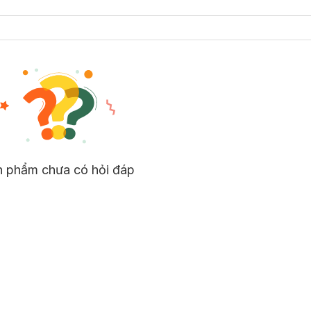
n phẩm chưa có hỏi đáp