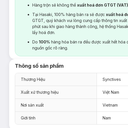
Hàng trộn sẽ không thể
xuất hoá đơn GTGT (VAT
Tại Hasaki, 100% hàng bán ra sẽ được
xuất hoá 
GTGT, quý khách vui lòng cung cấp thông tin xuất
phút sau khi giao hàng thành công, hệ thống Hasa
lấy hoá đơn.
Do
100%
hàng hóa bán ra đều được xuất hết hóa 
nguồn gốc rõ ràng.
Thông số sản phẩm
Thương Hiệu
Synctives
Xuất xứ thương hiệu
Việt Nam
Nơi sản xuất
Vietnam
Giới tính
Nam