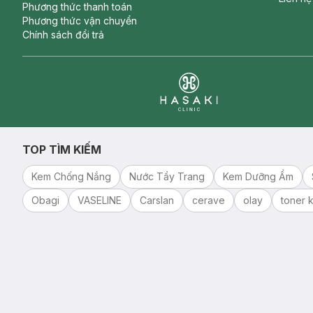
Phương thức thanh toán
Phương thức vận chuyển
Chính sách đổi trả
Clinic
TOP TÌM KIẾM
Kem Chống Nắng
Nước Tẩy Trang
Kem Dưỡng Ẩm
Obagi
VASELINE
Carslan
cerave
olay
toner k