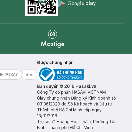
Appstore icon
Goolge Play icon
Mastige
Được chứng nhận
HE POSAY
Son
Bản quyền © 2016 Hasaki.vn
Công Ty cổ phần HASAKI VIETNAM
Giấy chứng nhận Đăng ký Kinh doanh số
0313612829 do Sở Kế hoạch và Đầu tư
Thành phố Hồ Chí Minh cấp ngày
13/01/2016
Trụ sở: 71 Hoàng Hoa Thám, Phường Tân
Bình, Thành phố Hồ Chí Minh