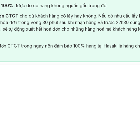
) 100%
được do có hàng không nguồn gốc trong đó.
đơn GTGT
cho dù khách hàng có lấy hay không. Nếu có nhu cầu lấy
 hóa đơn trong vòng 30 phút sau khi nhận hàng và trước 22h30 cùng
ki sẽ tự động xuất hết hoá đơn cho những hàng hoá mà khách hàng 
đơn GTGT trong ngày nên đảm bảo 100% hàng tại Hasaki là hàng ch