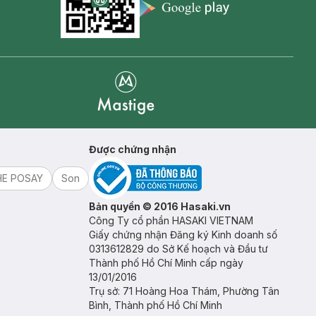
Appstore icon
Goolge Play icon
Mastige
Được chứng nhận
HE POSAY
Son
Bản quyền © 2016 Hasaki.vn
Công Ty cổ phần HASAKI VIETNAM
Giấy chứng nhận Đăng ký Kinh doanh số
0313612829 do Sở Kế hoạch và Đầu tư
Thành phố Hồ Chí Minh cấp ngày
13/01/2016
Trụ sở: 71 Hoàng Hoa Thám, Phường Tân
Bình, Thành phố Hồ Chí Minh