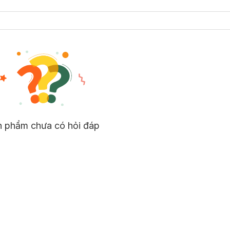
n phẩm chưa có hỏi đáp