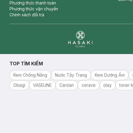
Phương thức thanh toán
Phương thức vận chuyển
Chính sách đổi trả
Clinic
TOP TÌM KIẾM
Kem Chống Nắng
Nước Tẩy Trang
Kem Dưỡng Ẩm
Obagi
VASELINE
Carslan
cerave
olay
toner k