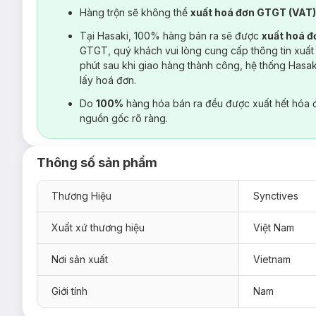
Hàng trộn sẽ không thể
xuất hoá đơn GTGT (VAT
Tại Hasaki, 100% hàng bán ra sẽ được
xuất hoá 
GTGT, quý khách vui lòng cung cấp thông tin xuất
phút sau khi giao hàng thành công, hệ thống Hasa
lấy hoá đơn.
Do
100%
hàng hóa bán ra đều được xuất hết hóa 
nguồn gốc rõ ràng.
Thông số sản phẩm
Thương Hiệu
Synctives
Xuất xứ thương hiệu
Việt Nam
Nơi sản xuất
Vietnam
Giới tính
Nam