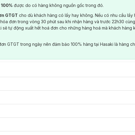
) 100%
được do có hàng không nguồn gốc trong đó.
đơn GTGT
cho dù khách hàng có lấy hay không. Nếu có nhu cầu lấy
 hóa đơn trong vòng 30 phút sau khi nhận hàng và trước 22h30 cùng
ki sẽ tự động xuất hết hoá đơn cho những hàng hoá mà khách hàng 
đơn GTGT trong ngày nên đảm bảo 100% hàng tại Hasaki là hàng ch