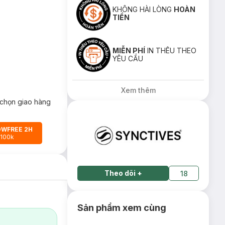
KHÔNG HÀI LÒNG
HOÀN
TIỀN
MIỄN PHÍ
IN THÊU THEO
YÊU CẦU
Xem thêm
chọn giao hàng
OWFREE 2H
 100k
Theo dõi
+
18
Sản phẩm xem cùng