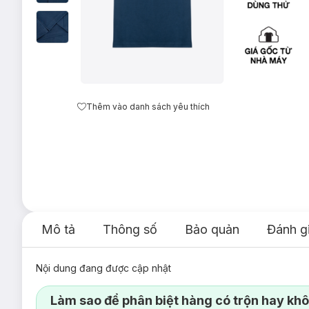
Thêm vào danh sách yêu thích
Mô tả
Thông số
Bảo quản
Đánh g
Nội dung đang được cập nhật
Làm sao để phân biệt hàng có trộn hay kh