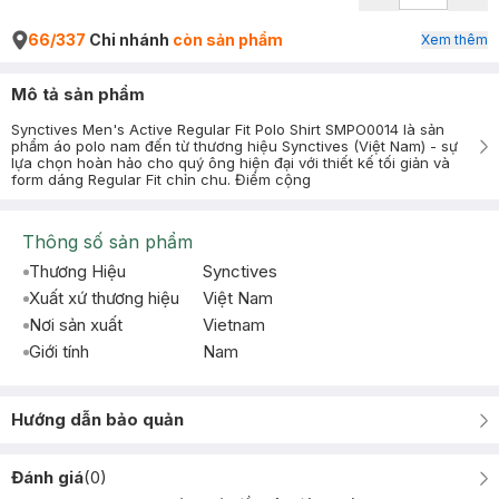
66/337
Chi nhánh
còn sản phẩm
Xem thêm
Mô tả sản phẩm
Synctives Men's Active Regular Fit Polo Shirt SMPO0014 là sản
phẩm áo polo nam đến từ thương hiệu Synctives (Việt Nam) - sự
lựa chọn hoàn hảo cho quý ông hiện đại với thiết kế tối giản và
form dáng Regular Fit chỉn chu. Điểm cộng
Thông số sản phẩm
Thương Hiệu
Synctives
Xuất xứ thương hiệu
Việt Nam
Nơi sản xuất
Vietnam
Giới tính
Nam
Hướng dẫn bảo quản
Đánh giá
(
0
)