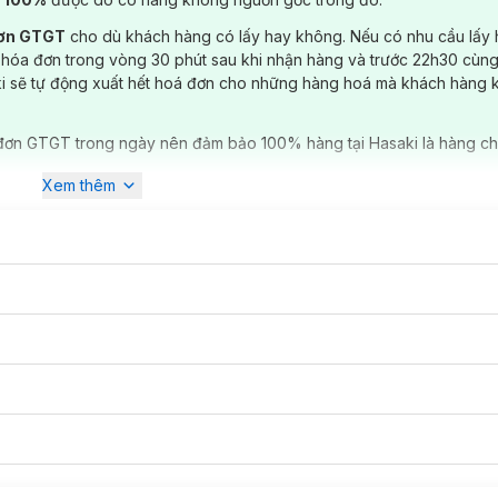
đơn GTGT
cho dù khách hàng có lấy hay không. Nếu có nhu cầu lấy
 hóa đơn trong vòng 30 phút sau khi nhận hàng và trước 22h30 cùng
ki sẽ tự động xuất hết hoá đơn cho những hàng hoá mà khách hàng 
đơn GTGT trong ngày nên đảm bảo 100% hàng tại Hasaki là hàng ch
Xem thêm