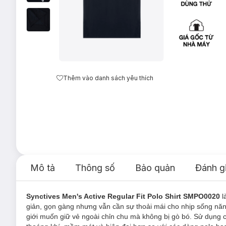
Thêm vào danh sách yêu thích
Mô tả
Thông số
Bảo quản
Đánh g
Synctives Men's Active Regular Fit Polo Shirt SMPO0020
l
giản, gọn gàng nhưng vẫn cần sự thoải mái cho nhịp sống nă
giới muốn giữ vẻ ngoài chỉn chu mà không bị gò bó. Sử dụng ch