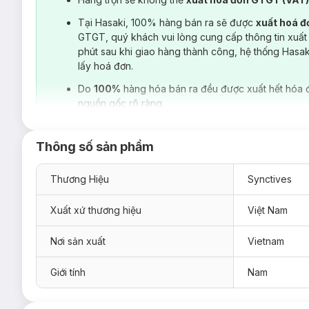
Tại Hasaki, 100% hàng bán ra sẽ được
xuất hoá 
GTGT, quý khách vui lòng cung cấp thông tin xuất
phút sau khi giao hàng thành công, hệ thống Hasa
lấy hoá đơn.
Do
100%
hàng hóa bán ra đều được xuất hết hóa 
nguồn gốc rõ ràng.
Thông số sản phẩm
Thương Hiệu
Synctives
Xuất xứ thương hiệu
Việt Nam
Nơi sản xuất
Vietnam
Giới tính
Nam