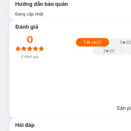
Hướng dẫn bảo quản
Đang cập nhật
Đánh giá
0
Tất cả
(
0
)
5
(
0
2
(
0
)
0
đánh giá
Sản p
Hỏi đáp