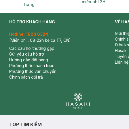
miễn phí 2H
hàng
HỖ TRỢ KHÁCH HÀNG
VỀ HA
Giới th
Hotline:
1800 6324
Chính 
(Miễn phí , 08-22h kể cả T7, CN)
Điều k
Các câu hỏi thường gặp
Hasaki
Gửi yêu cầu hỗ trợ
Tuyển 
Hướng dẫn đặt hàng
Liên hệ
Phương thức thanh toán
Phương thức vận chuyển
Chính sách đổi trả
Clinic
TOP TÌM KIẾM