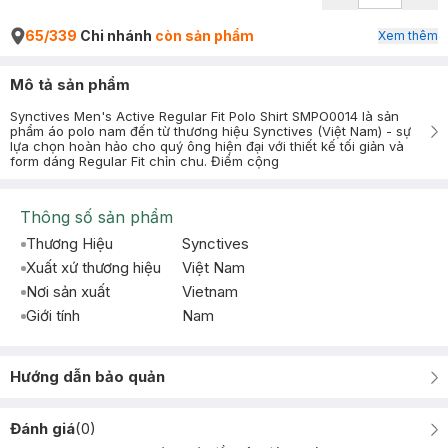
65/339
Chi nhánh
còn sản phẩm
Xem thêm
Mô tả sản phẩm
Synctives Men's Active Regular Fit Polo Shirt SMPO0014 là sản
phẩm áo polo nam đến từ thương hiệu Synctives (Việt Nam) - sự
lựa chọn hoàn hảo cho quý ông hiện đại với thiết kế tối giản và
form dáng Regular Fit chỉn chu. Điểm cộng
Thông số sản phẩm
Thương Hiệu
Synctives
Xuất xứ thương hiệu
Việt Nam
Nơi sản xuất
Vietnam
Giới tính
Nam
Hướng dẫn bảo quản
Đánh giá
(
0
)