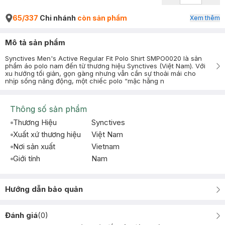
65/337
Chi nhánh
còn sản phẩm
Xem thêm
Mô tả sản phẩm
Synctives Men's Active Regular Fit Polo Shirt SMPO0020 là sản
phẩm áo polo nam đến từ thương hiệu Synctives (Việt Nam). Với
xu hướng tối giản, gọn gàng nhưng vẫn cần sự thoải mái cho
nhịp sống năng động, một chiếc polo “mặc hằng n
Thông số sản phẩm
Thương Hiệu
Synctives
Xuất xứ thương hiệu
Việt Nam
Nơi sản xuất
Vietnam
Giới tính
Nam
Hướng dẫn bảo quản
Đánh giá
(
0
)