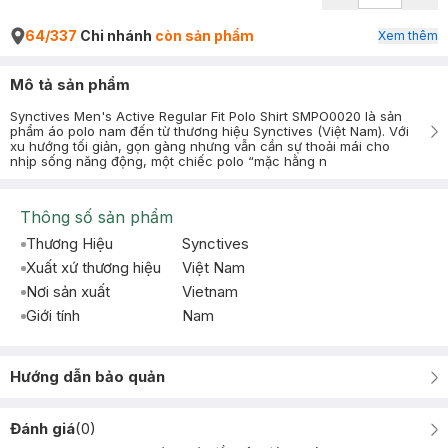
64/337
Chi nhánh
còn sản phẩm
Xem thêm
Mô tả sản phẩm
Synctives Men's Active Regular Fit Polo Shirt SMPO0020 là sản
phẩm áo polo nam đến từ thương hiệu Synctives (Việt Nam). Với
xu hướng tối giản, gọn gàng nhưng vẫn cần sự thoải mái cho
nhịp sống năng động, một chiếc polo “mặc hằng n
Thông số sản phẩm
Thương Hiệu
Synctives
Xuất xứ thương hiệu
Việt Nam
Nơi sản xuất
Vietnam
Giới tính
Nam
Hướng dẫn bảo quản
Đánh giá
(
0
)