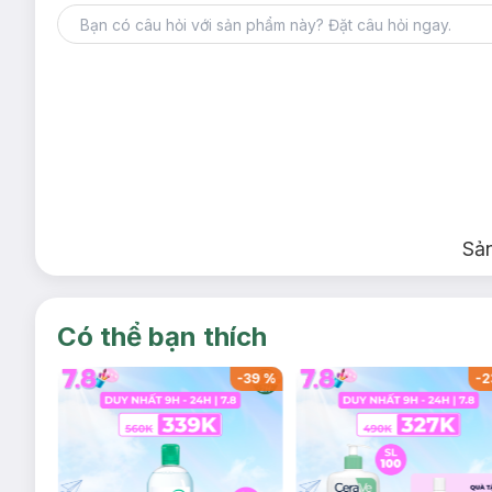
Sả
Có thể bạn thích
-
37
%
-
39
%
-
2