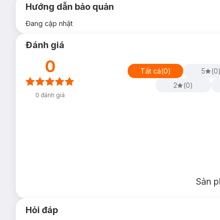
Hướng dẫn bảo quản
Đang cập nhật
Đánh giá
0
Tất cả
(
0
)
5
(
0
2
(
0
)
0
đánh giá
Sản p
Hỏi đáp