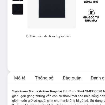
Thêm vào danh sách yêu thích
Mô tả
Thông số
Bảo quản
Đánh g
Synctives Men's Active Regular Fit Polo Shirt SMPO0020
l
giản, gọn gàng nhưng vẫn cần sự thoải mái cho nhịp sống nă
giới muốn giữ vẻ ngoài chỉn chu mà không bị gò bó. Sử dụng ch