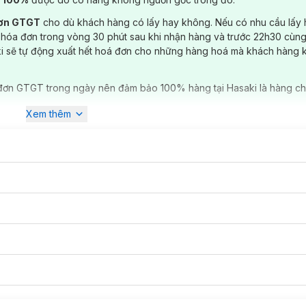
đơn GTGT
cho dù khách hàng có lấy hay không. Nếu có nhu cầu lấy
 hóa đơn trong vòng 30 phút sau khi nhận hàng và trước 22h30 cùng
ki sẽ tự động xuất hết hoá đơn cho những hàng hoá mà khách hàng 
đơn GTGT trong ngày nên đảm bảo 100% hàng tại Hasaki là hàng ch
Xem thêm