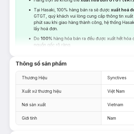
Tại Hasaki, 100% hàng bán ra sẽ được
xuất hoá 
GTGT, quý khách vui lòng cung cấp thông tin xuất
phút sau khi giao hàng thành công, hệ thống Hasa
lấy hoá đơn.
Do
100%
hàng hóa bán ra đều được xuất hết hóa 
nguồn gốc rõ ràng.
Thông số sản phẩm
Thương Hiệu
Synctives
Xuất xứ thương hiệu
Việt Nam
Nơi sản xuất
Vietnam
Giới tính
Nam