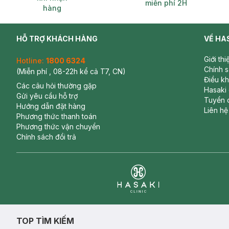
miễn phí 2H
hàng
HỖ TRỢ KHÁCH HÀNG
VỀ HA
Giới th
Hotline:
1800 6324
Chính 
(Miễn phí , 08-22h kể cả T7, CN)
Điều k
Các câu hỏi thường gặp
Hasaki
Gửi yêu cầu hỗ trợ
Tuyển 
Hướng dẫn đặt hàng
Liên hệ
Phương thức thanh toán
Phương thức vận chuyển
Chính sách đổi trả
Clinic
TOP TÌM KIẾM