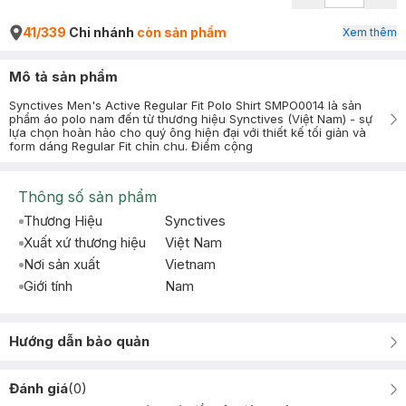
41/339
Chi nhánh
còn sản phẩm
Xem thêm
Mô tả sản phẩm
Synctives Men's Active Regular Fit Polo Shirt SMPO0014 là sản
phẩm áo polo nam đến từ thương hiệu Synctives (Việt Nam) - sự
lựa chọn hoàn hảo cho quý ông hiện đại với thiết kế tối giản và
form dáng Regular Fit chỉn chu. Điểm cộng
Thông số sản phẩm
Thương Hiệu
Synctives
Xuất xứ thương hiệu
Việt Nam
Nơi sản xuất
Vietnam
Giới tính
Nam
Hướng dẫn bảo quản
Đánh giá
(
0
)