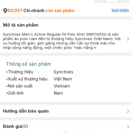
62/337
Chi nhánh
còn sản phẩm
Xem thêm
Mô tả sản phẩm
Synctives Men's Active Regular Fit Polo Shirt SMPO0020 là sản
phẩm áo polo nam đến từ thương hiệu Synctives (Việt Nam). Với
xu hướng tối giản, gọn gàng nhưng vẫn cần sự thoải mái cho
nhịp sống năng động, một chiếc polo “mặc hằng n
Thông số sản phẩm
Thương Hiệu
Synctives
Xuất xứ thương hiệu
Việt Nam
Nơi sản xuất
Vietnam
Giới tính
Nam
Hướng dẫn bảo quản
Đánh giá
(
0
)