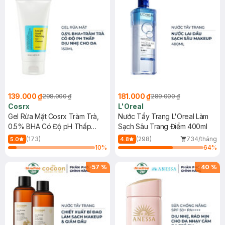
139.000 ₫
181.000 ₫
298.000 ₫
289.000 ₫
Cosrx
L'Oreal
Gel Rửa Mặt Cosrx Tràm Trà,
Nước Tẩy Trang L'Oreal Làm
0.5% BHA Có Độ pH Thấp
Sạch Sâu Trang Điểm 400ml
150ml
(173)
(298)
734/tháng
5.0
4.8
10
%
64
%
-
57
%
-
40
%