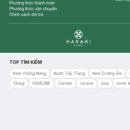
Phương thức thanh toán
Phương thức vận chuyển
Chính sách đổi trả
Clinic
TOP TÌM KIẾM
Kem Chống Nắng
Nước Tẩy Trang
Kem Dưỡng Ẩm
Obagi
VASELINE
Carslan
cerave
olay
toner k