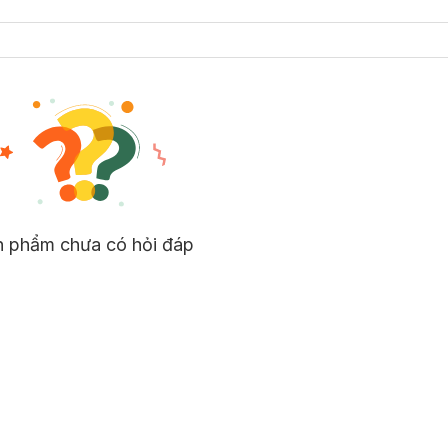
n phẩm chưa có hỏi đáp