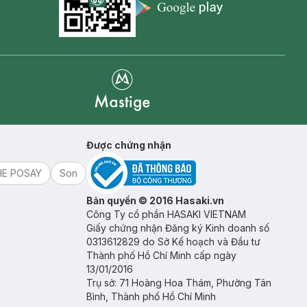
Appstore icon
Goolge Play icon
Mastige
Được chứng nhận
HE POSAY
Son
Bản quyền © 2016 Hasaki.vn
Công Ty cổ phần HASAKI VIETNAM
Giấy chứng nhận Đăng ký Kinh doanh số
0313612829 do Sở Kế hoạch và Đầu tư
Thành phố Hồ Chí Minh cấp ngày
13/01/2016
Trụ sở: 71 Hoàng Hoa Thám, Phường Tân
Bình, Thành phố Hồ Chí Minh