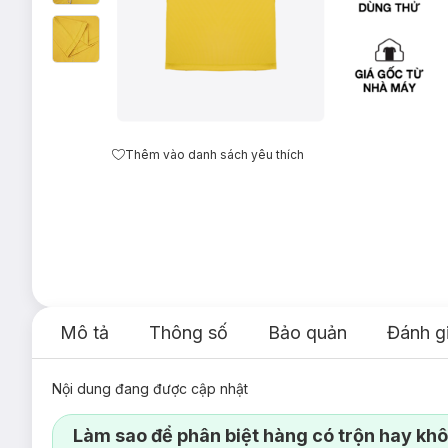
Thêm vào danh sách yêu thích
Mô tả
Thông số
Bảo quản
Đánh g
Nội dung đang được cập nhật
Làm sao để phân biệt hàng có trộn hay kh