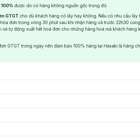
) 100%
được do có hàng không nguồn gốc trong đó.
đơn GTGT
cho dù khách hàng có lấy hay không. Nếu có nhu cầu lấy
 hóa đơn trong vòng 30 phút sau khi nhận hàng và trước 22h30 cùng
ki sẽ tự động xuất hết hoá đơn cho những hàng hoá mà khách hàng 
đơn GTGT trong ngày nên đảm bảo 100% hàng tại Hasaki là hàng ch