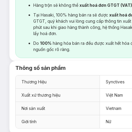
Hàng trộn sẽ không thể
xuất hoá đơn GTGT (VAT
Tại Hasaki, 100% hàng bán ra sẽ được
xuất hoá 
GTGT, quý khách vui lòng cung cấp thông tin xuất
phút sau khi giao hàng thành công, hệ thống Hasa
lấy hoá đơn.
Do
100%
hàng hóa bán ra đều được xuất hết hóa 
nguồn gốc rõ ràng.
Thông số sản phẩm
Thương Hiệu
Synctives
Xuất xứ thương hiệu
Việt Nam
Nơi sản xuất
Vietnam
Giới tính
Nữ