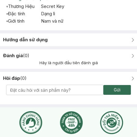
Thương Hiệu
Secret Key
Đặc tính
Dạng lì
Giới tính
Nam và nữ
Hướng dẫn sử dụng
Đánh giá
(
0
)
Hãy là người đầu tiên đánh giá
Hỏi đáp
(
0
)
Gửi