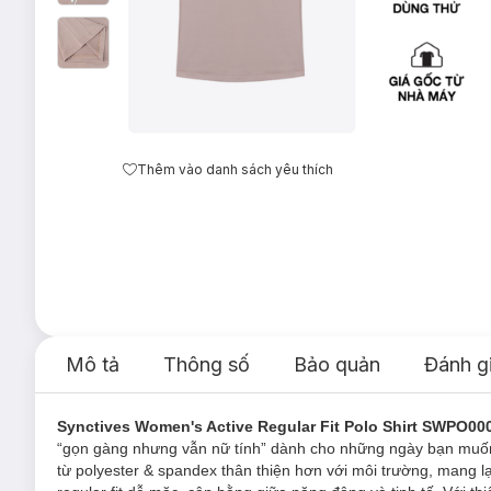
Thêm vào danh sách yêu thích
Mô tả
Thông số
Bảo quản
Đánh g
Synctives Women's Active Regular Fit Polo Shirt SWPO00
“gọn gàng nhưng vẫn nữ tính” dành cho những ngày bạn muốn
từ polyester & spandex thân thiện hơn với môi trường, mang 