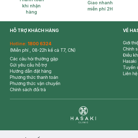
Giao nhanh
khi nhận
miễn phí 2H
hàng
HỖ TRỢ KHÁCH HÀNG
VỀ HA
Giới th
Hotline:
1800 6324
Chính 
(Miễn phí , 08-22h kể cả T7, CN)
Điều k
Các câu hỏi thường gặp
Hasaki
Gửi yêu cầu hỗ trợ
Tuyển 
Hướng dẫn đặt hàng
Liên hệ
Phương thức thanh toán
Phương thức vận chuyển
Chính sách đổi trả
Clinic