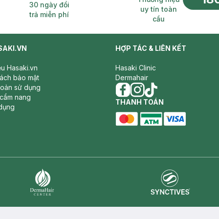
30 ngày đổi
uy tín toàn
trả miễn phí
cầu
SAKI.VN
HỢP TÁC & LIÊN KẾT
iệu Hasaki.vn
Hasaki Clinic
sách bảo mật
Dermahair
hoản sử dụng
 cẩm nang
facebook
THANH TOÁN
instagram
tiktok
dụng
master card
ATM card
visa card
Synctives
Dermahair