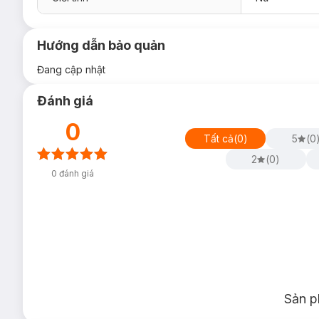
Hướng dẫn bảo quản
Đang cập nhật
Đánh giá
0
Tất cả
(
0
)
5
(
0
2
(
0
)
0
đánh giá
Sản p