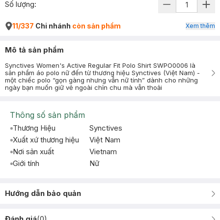
Số lượng:
11/337
Chi nhánh
còn sản phẩm
Xem thêm
Mô tả sản phẩm
Synctives Women's Active Regular Fit Polo Shirt SWPO0006 là
sản phẩm áo polo nữ đến từ thương hiệu Synctives (Việt Nam) -
một chiếc polo “gọn gàng nhưng vẫn nữ tính” dành cho những
ngày bạn muốn giữ vẻ ngoài chỉn chu mà vẫn thoải
Thông số sản phẩm
Thương Hiệu
Synctives
Xuất xứ thương hiệu
Việt Nam
Nơi sản xuất
Vietnam
Giới tính
Nữ
Hướng dẫn bảo quản
Đánh giá
(
0
)