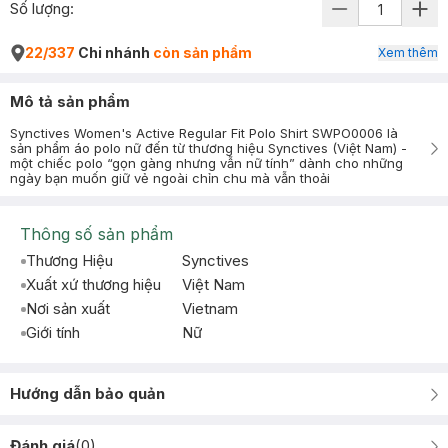
Số lượng:
22/337
Chi nhánh
còn sản phẩm
Xem thêm
Mô tả sản phẩm
Synctives Women's Active Regular Fit Polo Shirt SWPO0006 là
sản phẩm áo polo nữ đến từ thương hiệu Synctives (Việt Nam) -
một chiếc polo “gọn gàng nhưng vẫn nữ tính” dành cho những
ngày bạn muốn giữ vẻ ngoài chỉn chu mà vẫn thoải
Thông số sản phẩm
Thương Hiệu
Synctives
Xuất xứ thương hiệu
Việt Nam
Nơi sản xuất
Vietnam
Giới tính
Nữ
Hướng dẫn bảo quản
Đánh giá
(
0
)