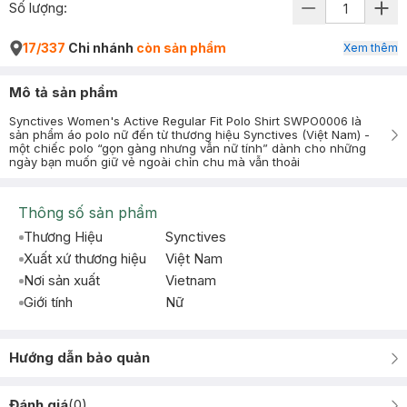
Số lượng:
17/337
Chi nhánh
còn sản phẩm
Xem thêm
Mô tả sản phẩm
Synctives Women's Active Regular Fit Polo Shirt SWPO0006 là
sản phẩm áo polo nữ đến từ thương hiệu Synctives (Việt Nam) -
một chiếc polo “gọn gàng nhưng vẫn nữ tính” dành cho những
ngày bạn muốn giữ vẻ ngoài chỉn chu mà vẫn thoải
Thông số sản phẩm
Thương Hiệu
Synctives
Xuất xứ thương hiệu
Việt Nam
Nơi sản xuất
Vietnam
Giới tính
Nữ
Hướng dẫn bảo quản
Đánh giá
(
0
)