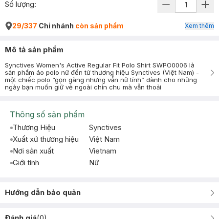
Số lượng:
29/337
Chi nhánh
còn sản phẩm
Xem thêm
Mô tả sản phẩm
Synctives Women's Active Regular Fit Polo Shirt SWPO0006 là
sản phẩm áo polo nữ đến từ thương hiệu Synctives (Việt Nam) -
một chiếc polo “gọn gàng nhưng vẫn nữ tính” dành cho những
ngày bạn muốn giữ vẻ ngoài chỉn chu mà vẫn thoải
Thông số sản phẩm
Thương Hiệu
Synctives
Xuất xứ thương hiệu
Việt Nam
Nơi sản xuất
Vietnam
Giới tính
Nữ
Hướng dẫn bảo quản
Đánh giá
(
0
)