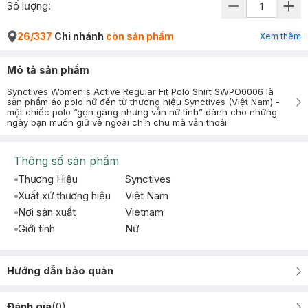
Số lượng:
26/337
Chi nhánh
còn sản phẩm
Xem thêm
Mô tả sản phẩm
Synctives Women's Active Regular Fit Polo Shirt SWPO0006 là
sản phẩm áo polo nữ đến từ thương hiệu Synctives (Việt Nam) -
một chiếc polo “gọn gàng nhưng vẫn nữ tính” dành cho những
ngày bạn muốn giữ vẻ ngoài chỉn chu mà vẫn thoải
Thông số sản phẩm
Thương Hiệu
Synctives
Xuất xứ thương hiệu
Việt Nam
Nơi sản xuất
Vietnam
Giới tính
Nữ
Hướng dẫn bảo quản
Đánh giá
(
0
)