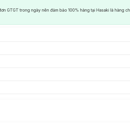
đơn GTGT trong ngày nên đảm bảo 100% hàng tại Hasaki là hàng ch