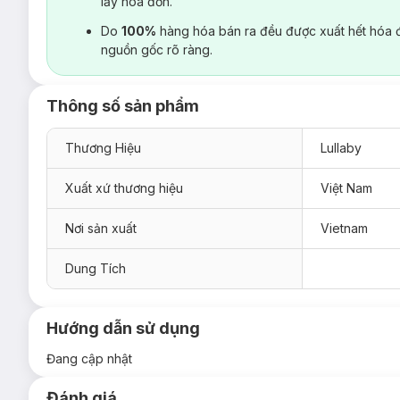
lấy hoá đơn.
Do
100%
hàng hóa bán ra đều được xuất hết hóa 
nguồn gốc rõ ràng.
Thông số sản phẩm
Thương Hiệu
Lullaby
Xuất xứ thương hiệu
Việt Nam
Nơi sản xuất
Vietnam
Dung Tích
Hướng dẫn sử dụng
Đang cập nhật
Đánh giá