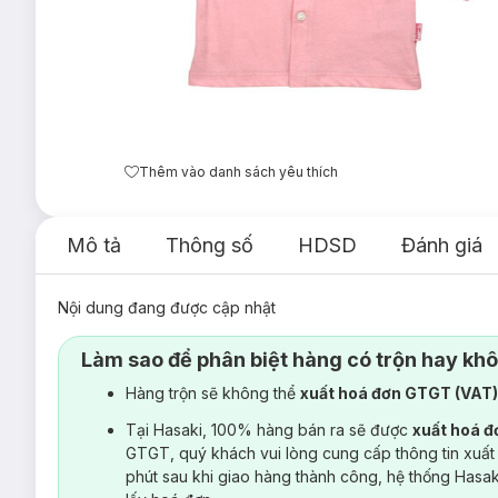
Thêm vào danh sách yêu thích
Mô tả
Thông số
HDSD
Đánh giá
Nội dung đang được cập nhật
Làm sao để phân biệt hàng có trộn hay kh
Hàng trộn sẽ không thể
xuất hoá đơn GTGT (VAT
Tại Hasaki, 100% hàng bán ra sẽ được
xuất hoá 
GTGT, quý khách vui lòng cung cấp thông tin xuất
phút sau khi giao hàng thành công, hệ thống Hasa