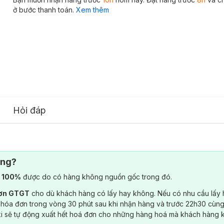
ở bước thanh toán.
Xem thêm
Hỏi đáp
ông?
) 100%
được do có hàng không nguồn gốc trong đó.
đơn GTGT
cho dù khách hàng có lấy hay không. Nếu có nhu cầu lấy
 hóa đơn trong vòng 30 phút sau khi nhận hàng và trước 22h30 cùng
ki sẽ tự động xuất hết hoá đơn cho những hàng hoá mà khách hàng 