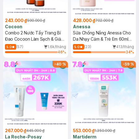
243.000 ₫
428.000 ₫
590.000 ₫
702.000 ₫
Cocoon
Anessa
Combo 2 Nước Tẩy Trang Bí
Sữa Chống Nắng Anessa Cho
Đao Cocoon Làm Sạch & Giảm
Da Nhạy Cảm & Trẻ Em 60ml
Dầu 500ml
(Mới)
(57)
1.6k/tháng
(23)
413/tháng
5.0
5.0
46
%
34
%
-
40
%
-
59
%
267.000 ₫
553.000 ₫
445.000 ₫
1.350.000 ₫
La Roche-Posay
Martiderm