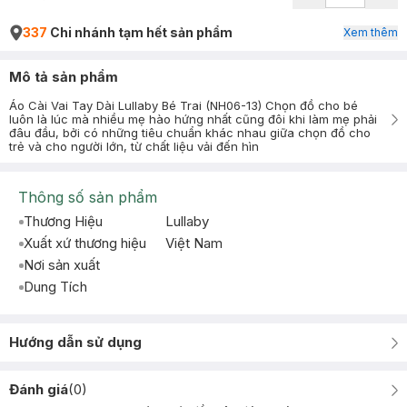
337
Chi nhánh tạm hết sản phẩm
Xem thêm
Mô tả sản phẩm
Áo Cài Vai Tay Dài Lullaby Bé Trai (NH06-13) Chọn đồ cho bé
luôn là lúc mà nhiều mẹ hào hứng nhất cũng đôi khi làm mẹ phải
đâu đầu, bởi có những tiêu chuẩn khác nhau giữa chọn đồ cho
trẻ và cho người lớn, từ chất liệu vải đến hìn
Thông số sản phẩm
Thương Hiệu
Lullaby
Xuất xứ thương hiệu
Việt Nam
Nơi sản xuất
Dung Tích
Hướng dẫn sử dụng
Đánh giá
(
0
)