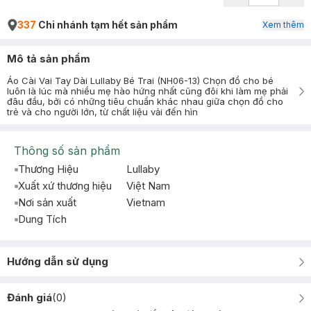
337
Chi nhánh tạm hết sản phẩm
Xem thêm
Mô tả sản phẩm
Áo Cài Vai Tay Dài Lullaby Bé Trai (NH06-13) Chọn đồ cho bé
luôn là lúc mà nhiều mẹ hào hứng nhất cũng đôi khi làm mẹ phải
đâu đầu, bởi có những tiêu chuẩn khác nhau giữa chọn đồ cho
trẻ và cho người lớn, từ chất liệu vải đến hìn
Thông số sản phẩm
Thương Hiệu
Lullaby
Xuất xứ thương hiệu
Việt Nam
Nơi sản xuất
Vietnam
Dung Tích
Hướng dẫn sử dụng
Đánh giá
(
0
)