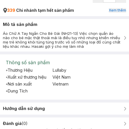
339
Chi nhánh tạm hết sản phẩm
Xem thêm
Mô tả sản phẩm
Áo Chữ A Tay Ngắn Cho Bé Gái (NH21-13) Việc chọn quần áo
nào cho bé mặc thật thoải mái là điều tuy nhỏ nhưng khiến nhiều
mẹ trẻ không khỏi túng túng trước vô số những loại đồ cùng chất
liệu khác nhau. Hasaki gợi ý cho mẹ làm nhà
Thông số sản phẩm
Thương Hiệu
Lullaby
Xuất xứ thương hiệu
Việt Nam
Nơi sản xuất
Vietnam
Dung Tích
Hướng dẫn sử dụng
Đánh giá
(
0
)