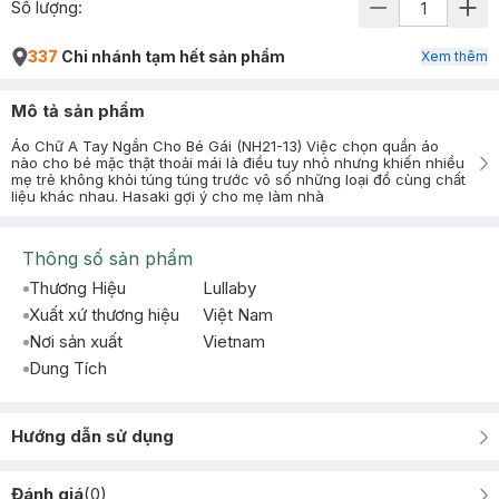
Số lượng:
337
Chi nhánh tạm hết sản phẩm
Xem thêm
Mô tả sản phẩm
Áo Chữ A Tay Ngắn Cho Bé Gái (NH21-13) Việc chọn quần áo
nào cho bé mặc thật thoải mái là điều tuy nhỏ nhưng khiến nhiều
mẹ trẻ không khỏi túng túng trước vô số những loại đồ cùng chất
liệu khác nhau. Hasaki gợi ý cho mẹ làm nhà
Thông số sản phẩm
Thương Hiệu
Lullaby
Xuất xứ thương hiệu
Việt Nam
Nơi sản xuất
Vietnam
Dung Tích
Hướng dẫn sử dụng
Đánh giá
(
0
)