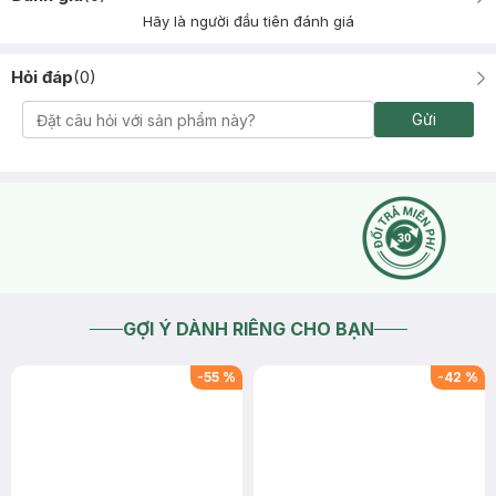
Hãy là người đầu tiên đánh giá
Hỏi đáp
(
0
)
Gửi
GỢI Ý DÀNH RIÊNG CHO BẠN
-
55
%
-
42
%