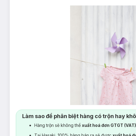
Làm sao để phân biệt hàng có trộn hay kh
Hàng trộn sẽ không thể
xuất hoá đơn GTGT (VAT
Tại Hasaki, 100% hàng bán ra sẽ được
xuất hoá 