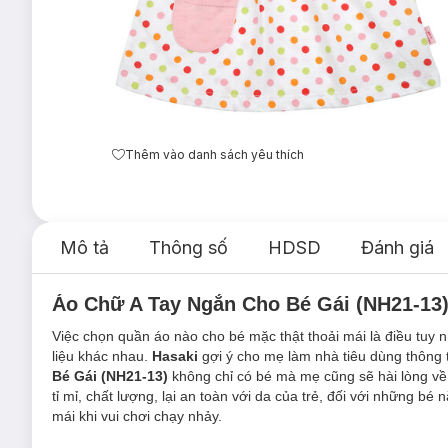
Thêm vào danh sách yêu thích
Mô tả
Thông số
HDSD
Đánh giá
Áo Chữ A Tay Ngắn Cho Bé Gái (NH21-13
Việc chọn quần áo nào cho bé mặc thật thoải mái là điều tuy 
liệu khác nhau.
Hasaki
gợi ý cho mẹ làm nhà tiêu dùng thông t
Bé Gái (NH21-13)
không chỉ có bé mà mẹ cũng sẽ hài lòng về
tỉ mỉ, chất lượng, lại an toàn với da của trẻ, đối với những bé
mái khi vui chơi chạy nhảy.