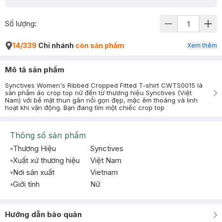
Số lượng:
14/339
Chi nhánh
còn sản phẩm
Xem thêm
Mô tả sản phẩm
Synctives Women's Ribbed Cropped Fitted T-shirt CWTS0015 là
sản phẩm áo crop top nữ đến từ thương hiệu Synctives (Việt
Nam) với bề mặt thun gân nổi gọn đẹp, mặc êm thoáng và linh
hoạt khi vận động. Bạn đang tìm một chiếc crop top
Thông số sản phẩm
Thương Hiệu
Synctives
Xuất xứ thương hiệu
Việt Nam
Nơi sản xuất
Vietnam
Giới tính
Nữ
Hướng dẫn bảo quản