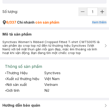
Số lượng:
6/337
Chi nhánh
còn sản phẩm
Xem thêm
Mô tả sản phẩm
Synctives Women's Ribbed Cropped Fitted T-shirt CWTS0015 là
sản phẩm áo crop top nữ đến từ thương hiệu Synctives (Việt
Nam) với bề mặt thun gân nổi gọn đẹp, mặc êm thoáng và linh
hoạt khi vận động. Bạn đang tìm một chiếc crop top
Thông số sản phẩm
Thương Hiệu
Synctives
Xuất xứ thương hiệu
Việt Nam
Nơi sản xuất
Vietnam
Giới tính
Nữ
Hướng dẫn bảo quản