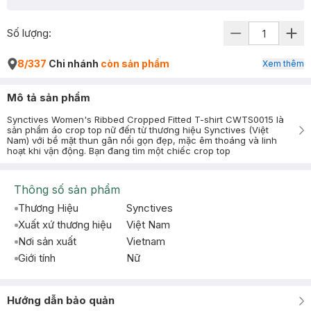
Số lượng:
8/337
Chi nhánh
còn sản phẩm
Xem thêm
Mô tả sản phẩm
Synctives Women's Ribbed Cropped Fitted T-shirt CWTS0015 là
sản phẩm áo crop top nữ đến từ thương hiệu Synctives (Việt
Nam) với bề mặt thun gân nổi gọn đẹp, mặc êm thoáng và linh
hoạt khi vận động. Bạn đang tìm một chiếc crop top
Thông số sản phẩm
Thương Hiệu
Synctives
Xuất xứ thương hiệu
Việt Nam
Nơi sản xuất
Vietnam
Giới tính
Nữ
Hướng dẫn bảo quản