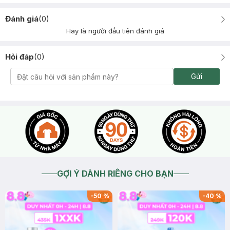
Đánh giá
(
0
)
Hãy là người đầu tiên đánh giá
Hỏi đáp
(
0
)
Gửi
GỢI Ý DÀNH RIÊNG CHO BẠN
-
50
%
-
40
%