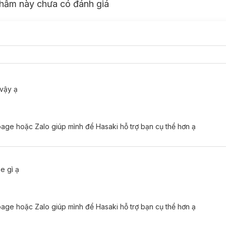
hẩm này chưa có đánh giá
vậy ạ
ge hoặc Zalo giúp mình để Hasaki hỗ trợ bạn cụ thể hơn ạ
e gì ạ
ge hoặc Zalo giúp mình để Hasaki hỗ trợ bạn cụ thể hơn ạ