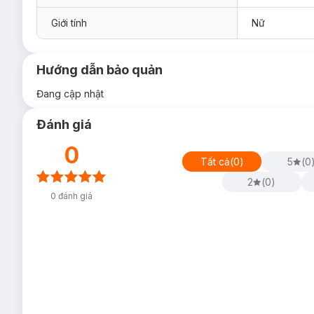
Giới tính
Nữ
Hướng dẫn bảo quản
Đang cập nhật
Đánh giá
0
Tất cả
(
0
)
5
(
0
2
(
0
)
0
đánh giá