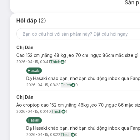
Sản p
Hỏi đáp
(2)
Chị Dần
Cao 152 cm ,nặng 48 kg ,eo 70 cm ,ngực 86cm mặc size gì 
2026-04-15, 00:41
Thích
1
Hasaki
Dạ Hasaki chào bạn, nhờ bạn chủ động inbox qua Fanpa
2026-04-15, 08:23
Thích
0
Chị Dần
Áo croptop cao 152 cm ,nặng 48kg ,eo 70 ,ngực 86 mặc siz
2026-04-15, 00:40
Thích
1
Hasaki
Dạ Hasaki chào bạn, nhờ bạn chủ động inbox qua Fanpa
2026-04-15, 08:22
Thích
0