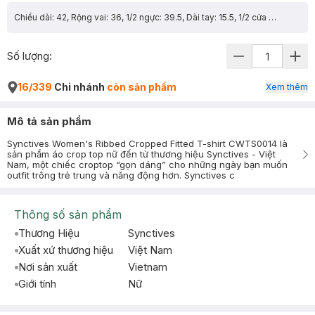
Chiều dài: 42, Rộng vai: 36, 1/2 ngực: 39.5, Dài tay: 15.5, 1/2 cửa tay: 13.65
Số lượng:
16/339
Chi nhánh
còn sản phẩm
Xem thêm
Mô tả sản phẩm
Synctives Women's Ribbed Cropped Fitted T-shirt CWTS0014 là
sản phẩm áo crop top nữ đến từ thương hiệu Synctives - Việt
Nam, một chiếc croptop “gọn dáng” cho những ngày bạn muốn
outfit trông trẻ trung và năng động hơn. Synctives c
Thông số sản phẩm
Thương Hiệu
Synctives
Xuất xứ thương hiệu
Việt Nam
Nơi sản xuất
Vietnam
Giới tính
Nữ