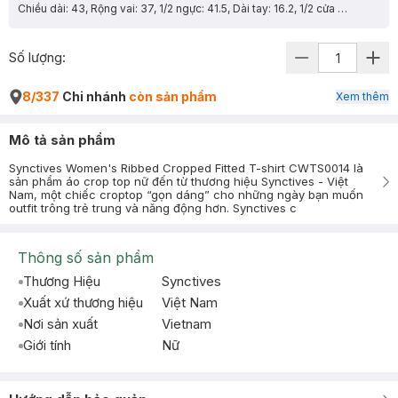
Chiều dài: 43, Rộng vai: 37, 1/2 ngực: 41.5, Dài tay: 16.2, 1/2 cửa tay: 14.35
Số lượng:
8/337
Chi nhánh
còn sản phẩm
Xem thêm
Mô tả sản phẩm
Synctives Women's Ribbed Cropped Fitted T-shirt CWTS0014 là
sản phẩm áo crop top nữ đến từ thương hiệu Synctives - Việt
Nam, một chiếc croptop “gọn dáng” cho những ngày bạn muốn
outfit trông trẻ trung và năng động hơn. Synctives c
Thông số sản phẩm
Thương Hiệu
Synctives
Xuất xứ thương hiệu
Việt Nam
Nơi sản xuất
Vietnam
Giới tính
Nữ