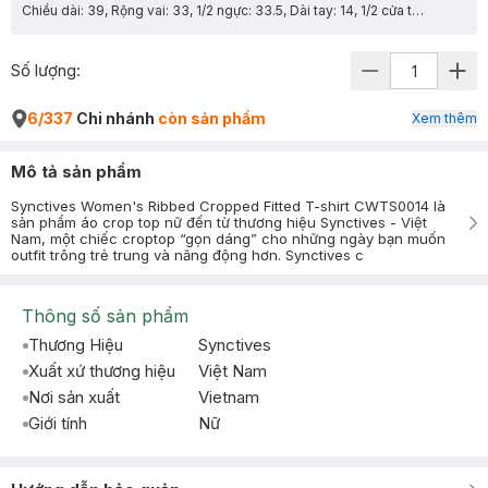
Chiều dài: 39, Rộng vai: 33, 1/2 ngực: 33.5, Dài tay: 14, 1/2 cửa tay: 11.55
Số lượng:
6/337
Chi nhánh
còn sản phẩm
Xem thêm
Mô tả sản phẩm
Synctives Women's Ribbed Cropped Fitted T-shirt CWTS0014 là
sản phẩm áo crop top nữ đến từ thương hiệu Synctives - Việt
Nam, một chiếc croptop “gọn dáng” cho những ngày bạn muốn
outfit trông trẻ trung và năng động hơn. Synctives c
Thông số sản phẩm
Thương Hiệu
Synctives
Xuất xứ thương hiệu
Việt Nam
Nơi sản xuất
Vietnam
Giới tính
Nữ