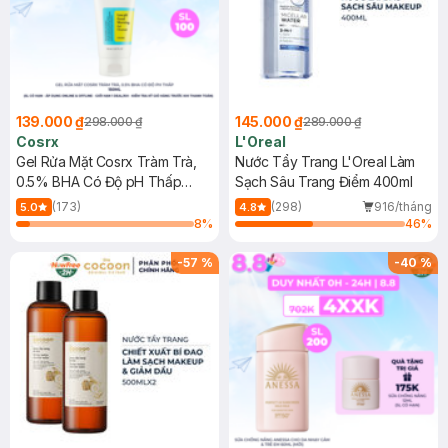
139.000 ₫
145.000 ₫
298.000 ₫
289.000 ₫
Cosrx
L'Oreal
Gel Rửa Mặt Cosrx Tràm Trà,
Nước Tẩy Trang L'Oreal Làm
0.5% BHA Có Độ pH Thấp
Sạch Sâu Trang Điểm 400ml
150ml
(173)
(298)
916/tháng
5.0
4.8
8
%
46
%
-
57
%
-
40
%