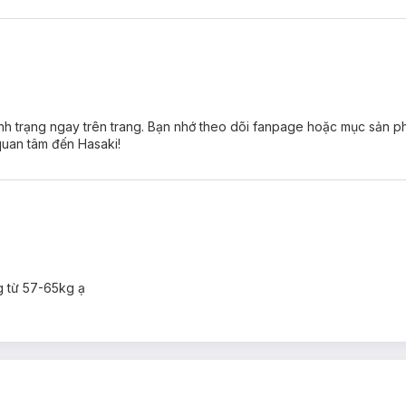
 tình trạng ngay trên trang. Bạn nhớ theo dõi fanpage hoặc mục sản 
quan tâm đến Hasaki!
g từ 57-65kg ạ