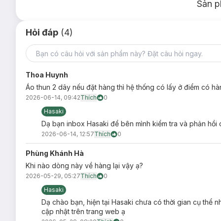
Sản p
Hỏi đáp
(4)
Thoa Huynh
Áo thun 2 dây nếu đặt hàng thì hệ thống có lấy ở điểm có h
2026-06-14, 09:42
Thích
0
Hasaki
Dạ bạn inbox Hasaki để bên mình kiểm tra và phản hồi c
2026-06-14, 12:57
Thích
0
Phùng Khánh Hà
Khi nào dòng này về hàng lại vậy ạ?
2026-05-29, 05:27
Thích
0
Hasaki
Dạ chào bạn, hiện tại Hasaki chưa có thời gian cụ thể
cập nhật trên trang web ạ