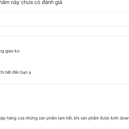
hẩm này chưa có đánh giá
àng giao ko
hi tiết đến bạn ạ
 nhập hàng của những sản phẩm tạm hết, khi sản phẩm được kinh doan