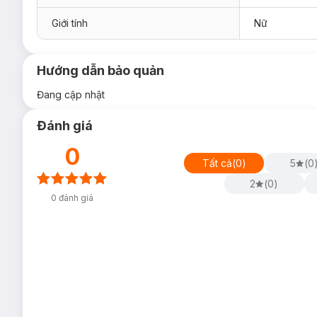
Giới tính
Nữ
Hướng dẫn bảo quản
Đang cập nhật
Đánh giá
0
Tất cả
(
0
)
5
(
0
2
(
0
)
0
đánh giá