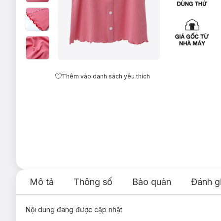
Thêm vào danh sách yêu thích
Mô tả
Thông số
Bảo quản
Đánh g
Nội dung đang được cập nhật