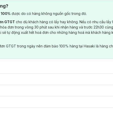
ông?
) 100%
được do có hàng không nguồn gốc trong đó.
đơn GTGT
cho dù khách hàng có lấy hay không. Nếu có nhu cầu lấy
 hóa đơn trong vòng 30 phút sau khi nhận hàng và trước 22h30 cùng
ki sẽ tự động xuất hết hoá đơn cho những hàng hoá mà khách hàng 
đơn GTGT trong ngày nên đảm bảo 100% hàng tại Hasaki là hàng ch