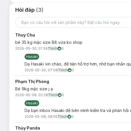
Hỏi đáp
(3)
Thuy Chu
bé 35 kg mặc size B8 vừa ko shop
2026-05-30, 01:34
Thích
0
Hasaki
Dạ Hasaki xin chào, để tiện hỗ trợ hơn, nhờ bạn nhắn 
2026-05-30, 07:08
Thích
0
Phạm Thị Phòng
Bé 9kg mặc size j ạ
2026-05-08, 02:28
Thích
0
Hasaki
Dạ bạn inbox Hasaki để bên mình kiểm tra và phản hồi c
2026-05-08, 08:05
Thích
0
Thủy Panda