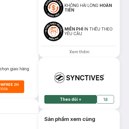
KHÔNG HÀI LÒNG
HOÀN
TIỀN
MIỄN PHÍ
IN THÊU THEO
YÊU CẦU
Xem thêm
chọn giao hàng
OWFREE 2H
 100k
Theo dõi
+
18
Sản phẩm xem cùng