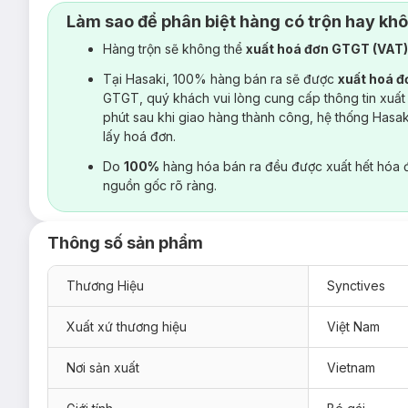
Làm sao để phân biệt hàng có trộn hay kh
Hàng trộn sẽ không thể
xuất hoá đơn GTGT (VAT
Tại Hasaki, 100% hàng bán ra sẽ được
xuất hoá 
GTGT, quý khách vui lòng cung cấp thông tin xuất
phút sau khi giao hàng thành công, hệ thống Hasa
lấy hoá đơn.
Do
100%
hàng hóa bán ra đều được xuất hết hóa 
nguồn gốc rõ ràng.
Thông số sản phẩm
Thương Hiệu
Synctives
Xuất xứ thương hiệu
Việt Nam
Nơi sản xuất
Vietnam