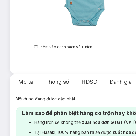
Thêm vào danh sách yêu thích
Mô tả
Thông số
HDSD
Đánh giá
Nội dung đang được cập nhật
Làm sao để phân biệt hàng có trộn hay kh
Hàng trộn sẽ không thể
xuất hoá đơn GTGT (VAT
Tại Hasaki, 100% hàng bán ra sẽ được
xuất hoá 