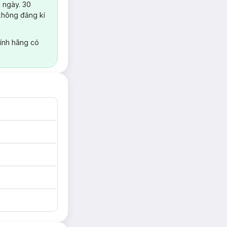
 ngày. 30
không đăng kí
ính hãng có