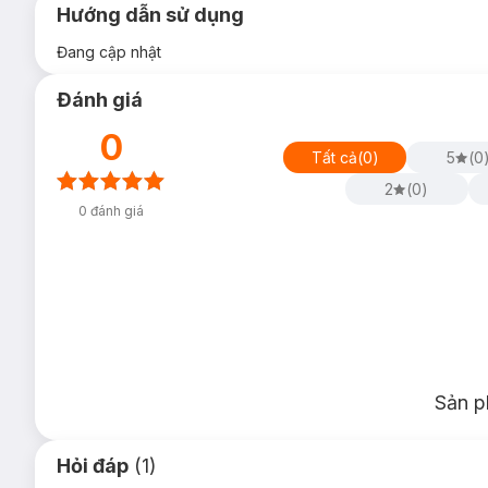
Hướng dẫn sử dụng
Đang cập nhật
Đánh giá
0
Tất cả
(
0
)
5
(
0
2
(
0
)
0
đánh giá
Sản p
Hỏi đáp
(1)