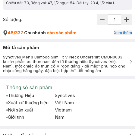
Chiều dài: 73, Rộng vai: 47, 1/2 ngực: 54, Dài tay: 23.4, 1/2 cửa tay: 17
Số lượng:
48/337
Chi nhánh
còn sản phẩm
Xem thêm
Mô tả sản phẩm
Synctives Men’s Bamboo Slim Fit V-Neck Undershirt CMUN0003
là sản phẩm áo thun nam đến từ thương hiệu Synctives (Việt
Nam), một chiếc áo thun cổ V “gọn dáng - dễ mặc” phù hợp cho
nhịp sống hằng ngày, đặc biệt hợp thời tiết nóng ẩm
Thông số sản phẩm
Thương Hiệu
Synctives
Xuất xứ thương hiệu
Việt Nam
Nơi sản xuất
Vietnam
Giới tính
Nam