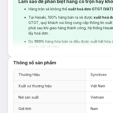
Làm sao để phân biệt hàng có trộn hay kh
Hàng trộn sẽ không thể
xuất hoá đơn GTGT (VAT
Tại Hasaki, 100% hàng bán ra sẽ được
xuất hoá 
GTGT, quý khách vui lòng cung cấp thông tin xuất
phút sau khi giao hàng thành công, hệ thống Hasa
lấy hoá đơn.
Do
100%
hàng hóa bán ra đều được xuất hết hóa 
nguồn gốc rõ ràng.
Thông số sản phẩm
Thương Hiệu
Synctives
Xuất xứ thương hiệu
Việt Nam
Nơi sản xuất
Vietnam
Giới tính
Nam