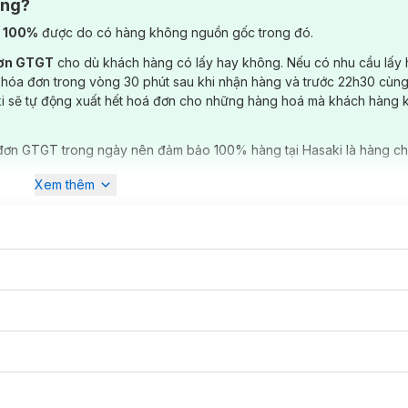
ông?
) 100%
được do có hàng không nguồn gốc trong đó.
đơn GTGT
cho dù khách hàng có lấy hay không. Nếu có nhu cầu lấy
 hóa đơn trong vòng 30 phút sau khi nhận hàng và trước 22h30 cùng
ki sẽ tự động xuất hết hoá đơn cho những hàng hoá mà khách hàng 
đơn GTGT trong ngày nên đảm bảo 100% hàng tại Hasaki là hàng ch
Xem thêm