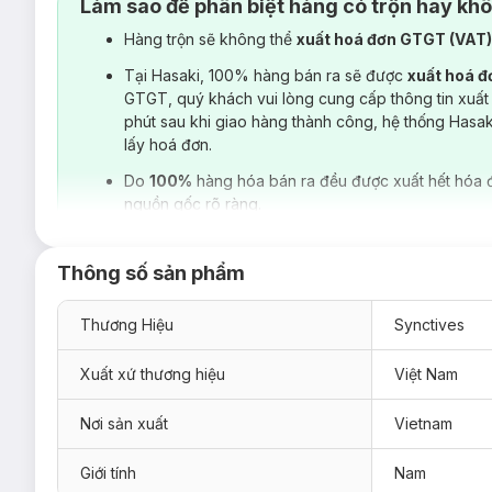
Làm sao để phân biệt hàng có trộn hay kh
Hàng trộn sẽ không thể
xuất hoá đơn GTGT (VAT
Tại Hasaki, 100% hàng bán ra sẽ được
xuất hoá 
GTGT, quý khách vui lòng cung cấp thông tin xuất
phút sau khi giao hàng thành công, hệ thống Hasa
lấy hoá đơn.
Do
100%
hàng hóa bán ra đều được xuất hết hóa 
nguồn gốc rõ ràng.
Thông số sản phẩm
Thương Hiệu
Synctives
Xuất xứ thương hiệu
Việt Nam
Nơi sản xuất
Vietnam
Giới tính
Nam