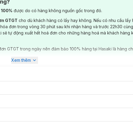
ông?
) 100%
được do có hàng không nguồn gốc trong đó.
đơn GTGT
cho dù khách hàng có lấy hay không. Nếu có nhu cầu lấy
 hóa đơn trong vòng 30 phút sau khi nhận hàng và trước 22h30 cùng
ki sẽ tự động xuất hết hoá đơn cho những hàng hoá mà khách hàng 
đơn GTGT trong ngày nên đảm bảo 100% hàng tại Hasaki là hàng ch
Xem thêm