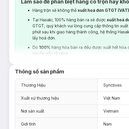
Làm sao để phân biệt hàng có trộn hay kh
Hàng trộn sẽ không thể
xuất hoá đơn GTGT (VAT
Tại Hasaki, 100% hàng bán ra sẽ được
xuất hoá 
GTGT, quý khách vui lòng cung cấp thông tin xuất
phút sau khi giao hàng thành công, hệ thống Hasa
lấy hoá đơn.
Do
100%
hàng hóa bán ra đều được xuất hết hóa 
nguồn gốc rõ ràng.
Thông số sản phẩm
Thương Hiệu
Synctives
Xuất xứ thương hiệu
Việt Nam
Nơi sản xuất
Vietnam
Giới tính
Nam