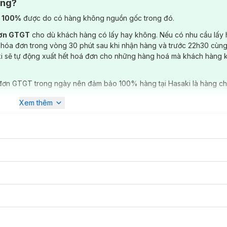
ông?
) 100%
được do có hàng không nguồn gốc trong đó.
đơn GTGT
cho dù khách hàng có lấy hay không. Nếu có nhu cầu lấy
 hóa đơn trong vòng 30 phút sau khi nhận hàng và trước 22h30 cùng
ki sẽ tự động xuất hết hoá đơn cho những hàng hoá mà khách hàng 
đơn GTGT trong ngày nên đảm bảo 100% hàng tại Hasaki là hàng ch
Xem thêm