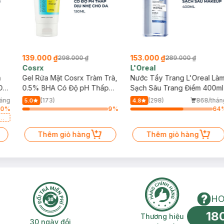
139.000 ₫
153.000 ₫
298.000 ₫
289.000 ₫
Cosrx
L'Oreal
h
Gel Rửa Mặt Cosrx Tràm Trà,
Nước Tẩy Trang L'Oreal Là
Da
0.5% BHA Có Độ pH Thấp
Sạch Sâu Trang Điểm 400ml
150ml
háng
(173)
(298)
868/thán
5.0
4.8
30
%
9
%
64
a
Thêm giỏ hàng
Thêm giỏ hàng
HO
18
n phí 2H
30 ngày đổi trả miễn phí
Thương hiệu uy 
Thương hiệu
30 ngày đổi