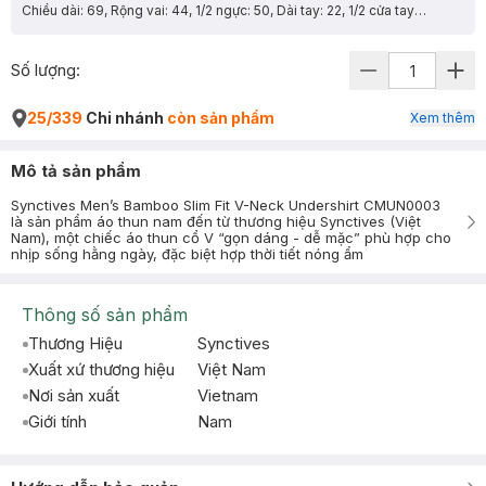
Chiều dài: 69, Rộng vai: 44, 1/2 ngực: 50, Dài tay: 22, 1/2 cửa tay: 16
Số lượng:
25/339
Chi nhánh
còn sản phẩm
Xem thêm
Mô tả sản phẩm
Synctives Men’s Bamboo Slim Fit V-Neck Undershirt CMUN0003
là sản phẩm áo thun nam đến từ thương hiệu Synctives (Việt
Nam), một chiếc áo thun cổ V “gọn dáng - dễ mặc” phù hợp cho
nhịp sống hằng ngày, đặc biệt hợp thời tiết nóng ẩm
Thông số sản phẩm
Thương Hiệu
Synctives
Xuất xứ thương hiệu
Việt Nam
Nơi sản xuất
Vietnam
Giới tính
Nam