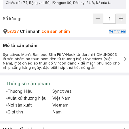
Chiều dài: 77, Rộng vai: 50, 1/2 ngực: 60, Dài tay: 24.8, 1/2 cửa tay: 19
Số lượng:
5/337
Chi nhánh
còn sản phẩm
Xem thêm
Mô tả sản phẩm
Synctives Men’s Bamboo Slim Fit V-Neck Undershirt CMUN0003
là sản phẩm áo thun nam đến từ thương hiệu Synctives (Việt
Nam), một chiếc áo thun cổ V “gọn dáng - dễ mặc” phù hợp cho
nhịp sống hằng ngày, đặc biệt hợp thời tiết nóng ẩm
Thông số sản phẩm
Thương Hiệu
Synctives
Xuất xứ thương hiệu
Việt Nam
Nơi sản xuất
Vietnam
Giới tính
Nam