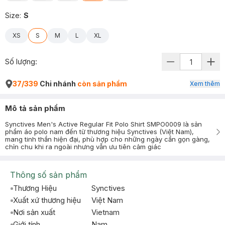
Size
:
S
XS
S
M
L
XL
Số lượng:
37/339
Chi nhánh
còn sản phẩm
Xem thêm
Mô tả sản phẩm
Synctives Men's Active Regular Fit Polo Shirt SMPO0009 là sản
phẩm áo polo nam đến từ thương hiệu Synctives (Việt Nam),
mang tinh thần hiện đại, phù hợp cho những ngày cần gọn gàng,
chỉn chu khi ra ngoài nhưng vẫn ưu tiên cảm giác
Thông số sản phẩm
Thương Hiệu
Synctives
Xuất xứ thương hiệu
Việt Nam
Nơi sản xuất
Vietnam
Giới tính
Nam