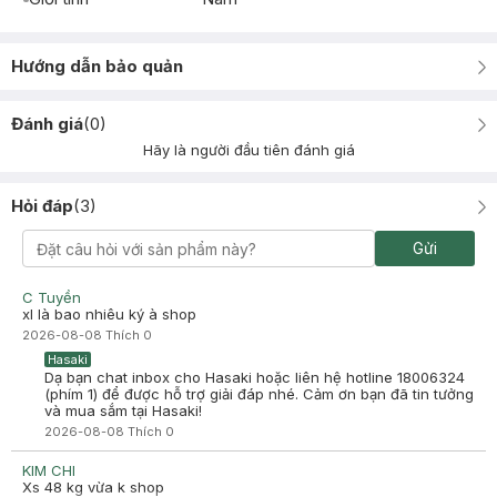
Hướng dẫn bảo quản
Đánh giá
(
0
)
Hãy là người đầu tiên đánh giá
Hỏi đáp
(
3
)
Gửi
C Tuyền
xl là bao nhiêu ký à shop
2026-08-08
Thích
0
Hasaki
Dạ bạn chat inbox cho Hasaki hoặc liên hệ hotline 18006324
(phím 1) để được hỗ trợ giải đáp nhé. Cảm ơn bạn đã tin tưởng
và mua sắm tại Hasaki!
2026-08-08
Thích
0
KIM CHI
Xs 48 kg vừa k shop